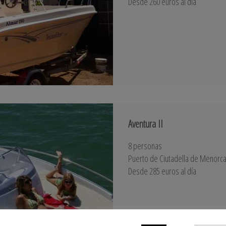
Desde 260 euros al día
Aventura II
8 personas
Puerto de Ciutadella de Menorc
Desde 285 euros al día