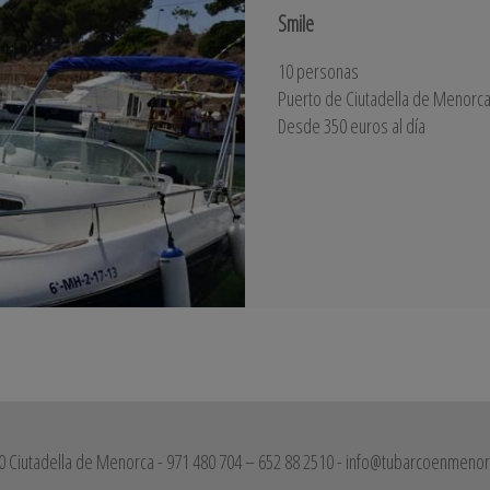
Smile
10 personas
Puerto de Ciutadella de Menorc
Desde 350 euros al día
 Ciutadella de Menorca - 971 480 704 – 652 88 2510 - info@tubarcoenmeno