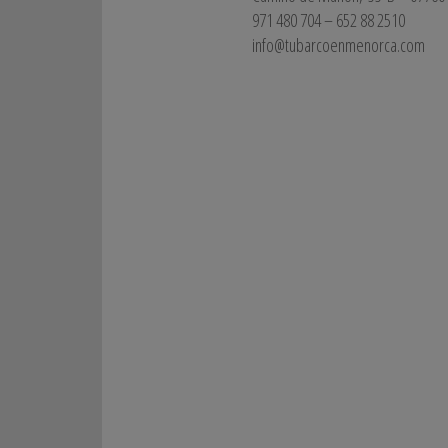
971 480 704 – 652 88 2510
info@tubarcoenmenorca.com