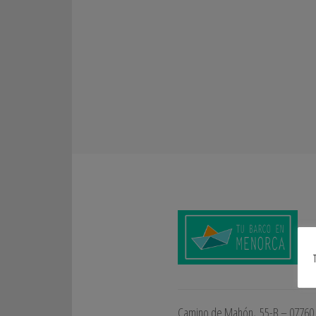
Camino de Mahón, 55-B – 07760 